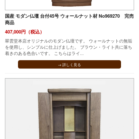
国産 モダン仏壇 台付45号 ウォールナット材 No969270 完売
商品
407,000円（税込）
翠雲堂本店オリジナルのモダン仏壇です。 ウォールナットの無垢
を使用し、シンプルに仕上げました。 ブラウン・ライト共に落ち
着きのある色合いです。 こちらはライ...
→ 詳しく見る