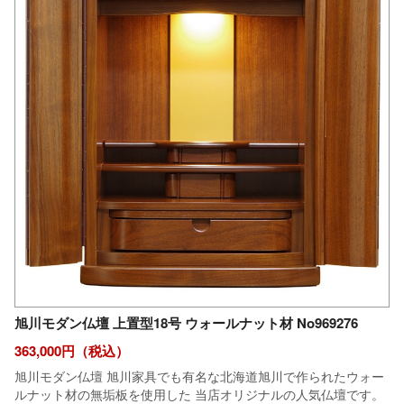
旭川モダン仏壇 上置型18号 ウォールナット材 No969276
363,000円（税込）
旭川モダン仏壇 旭川家具でも有名な北海道旭川で作られたウォー
ルナット材の無垢板を使用した 当店オリジナルの人気仏壇です。