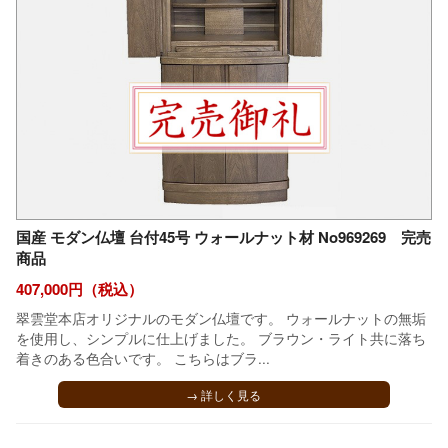
国産 モダン仏壇 台付45号 ウォールナット材 No969269 完売
商品
407,000円（税込）
翠雲堂本店オリジナルのモダン仏壇です。 ウォールナットの無垢
を使用し、シンプルに仕上げました。 ブラウン・ライト共に落ち
着きのある色合いです。 こちらはブラ...
→ 詳しく見る