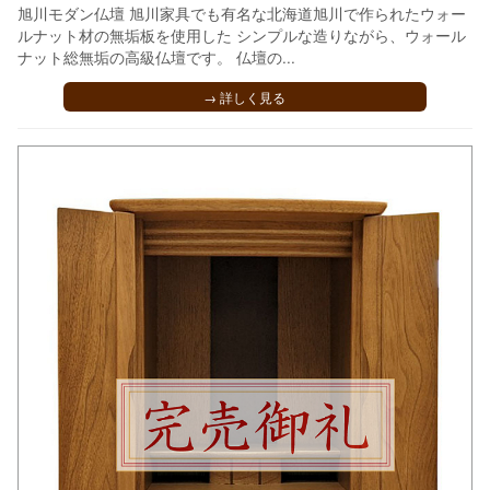
旭川モダン仏壇 旭川家具でも有名な北海道旭川で作られたウォー
ルナット材の無垢板を使用した シンプルな造りながら、ウォール
ナット総無垢の高級仏壇です。 仏壇の...
→ 詳しく見る