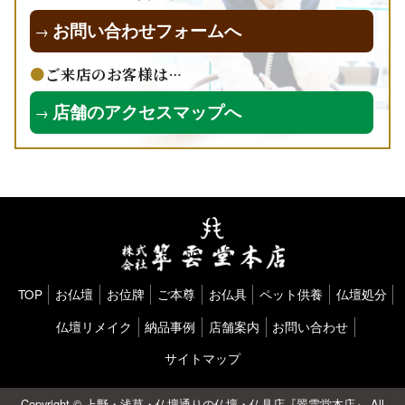
お問い合わせフォームへ
→
ご来店のお客様は…
店舗のアクセスマップへ
→
TOP
お仏壇
お位牌
ご本尊
お仏具
ペット供養
仏壇処分
仏壇リメイク
納品事例
店舗案内
お問い合わせ
サイトマップ
Copyright ©
上野・浅草・仏壇通りの仏壇・仏具店『翠雲堂本店』
All