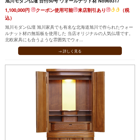
旭川モダン仏壇 台付50号 ウォールナット材 No969317
1,100,000円
クーポン使用可能
来店割引あり
（税
込）
旭川モダン仏壇 旭川家具でも有名な北海道旭川で作られたウォー
ルナット材の無垢板を使用した 当店オリジナルの人気仏壇です。
北欧家具にも合うような雰囲気でウォ...
→ 詳しく見る