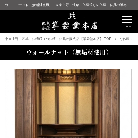
ウォールナット（無垢材使用） - 東京上野・浅草・仏壇通りの仏壇・仏具の販売店【翠雲堂本店】
東京上野・浅草・仏壇通りの仏壇・仏具の販売店【翠雲堂本店】 TOP
お仏壇
ウォールナット（無垢材使用）