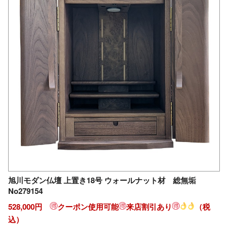
旭川モダン仏壇 上置き18号 ウォールナット材 総無垢
No279154
528,000円
クーポン使用可能
来店割引あり
（税
込）