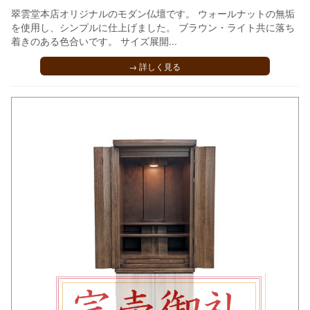
翠雲堂本店オリジナルのモダン仏壇です。 ウォールナットの無垢
を使用し、シンプルに仕上げました。 ブラウン・ライト共に落ち
着きのある色合いです。 サイズ展開...
→ 詳しく見る