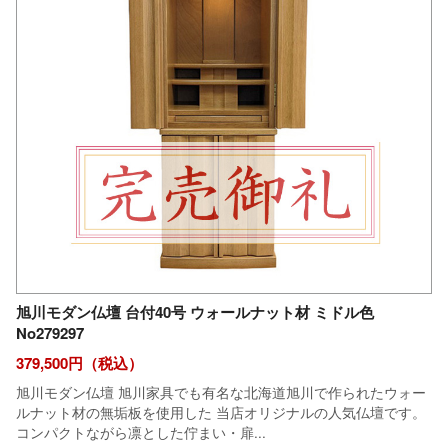
旭川モダン仏壇 台付40号 ウォールナット材 ミドル色
No279297
379,500円（税込）
旭川モダン仏壇 旭川家具でも有名な北海道旭川で作られたウォー
ルナット材の無垢板を使用した 当店オリジナルの人気仏壇です。
コンパクトながら凛とした佇まい・扉...