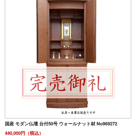
国産 モダン仏壇 台付50号 ウォールナット材 No969272
440,000円（税込）