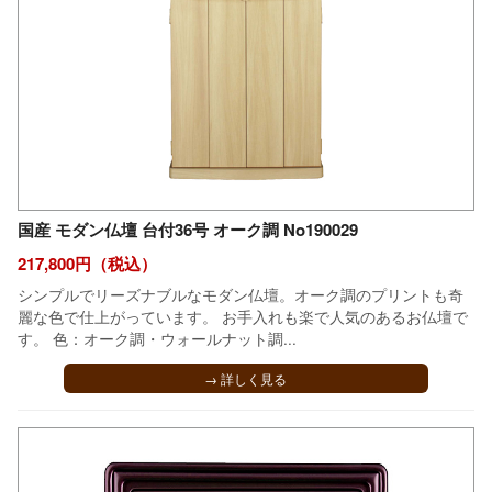
国産 モダン仏壇 台付36号 オーク調 No190029
217,800円（税込）
シンプルでリーズナブルなモダン仏壇。オーク調のプリントも奇
麗な色で仕上がっています。 お手入れも楽で人気のあるお仏壇で
す。 色：オーク調・ウォールナット調...
→ 詳しく見る