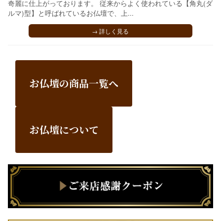
奇麗に仕上がっております。 従来からよく使われている【角丸(ダ
ルマ)型】と呼ばれているお仏壇で、上...
→ 詳しく見る
お仏壇の商品一覧へ
お仏壇について