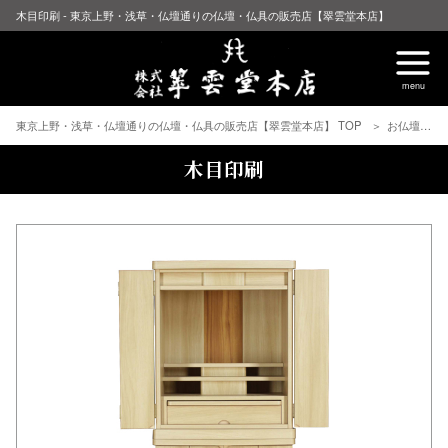
木目印刷 - 東京上野・浅草・仏壇通りの仏壇・仏具の販売店【翠雲堂本店】
東京上野・浅草・仏壇通りの仏壇・仏具の販売店【翠雲堂本店】 TOP
お仏壇
木目印刷