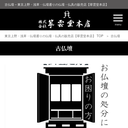
古仏壇 – 東京上野・浅草・仏壇通りの仏壇・仏具の販売店【翠雲堂本店】
東京上野・浅草・仏壇通りの仏壇・仏具の販売店【翠雲堂本店】 TOP
古仏壇
古仏壇