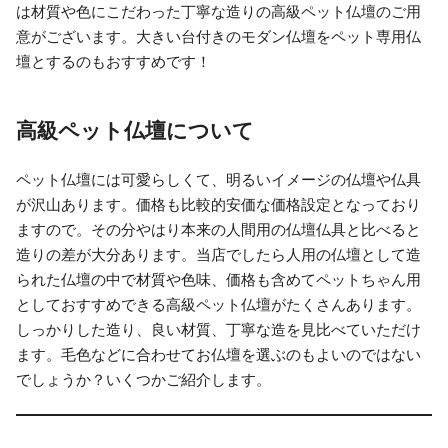
は材質や色にこだわった丁寧な造りの高級ペット仏壇のご用
意がございます。大きい台付きのモダン仏壇をペット専用仏
壇とするのもおすすめです！
高級ペット仏壇について
ペット仏壇には可愛らしくて、明るいイメージの仏壇や仏具
が沢山あります。価格も比較的安価な価格設定となっており
ますので。その分やはり本来の人間用の仏壇仏具と比べると
造りの差が大分あります。当店でしたら人用の仏壇として造
られた仏壇の中で材質や色味、価格も含めてペットちゃん用
としておすすめできる高級ペット仏壇がたくさんあります。
しっかりした造り、良い材質、丁寧な造を見比べていただけ
ます。毛色などに合わせてお仏壇を選ぶのもよいのではない
でしょうか？いくつかご紹介します。