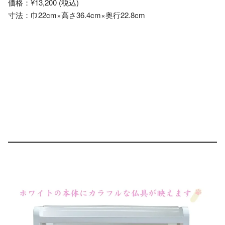
価格：¥13,200 (税込)
寸法：巾22cm×高さ36.4cm×奥行22.8cm