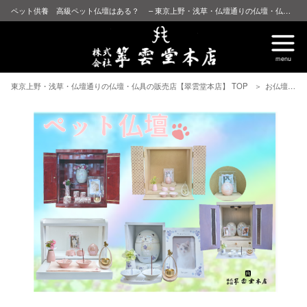
ペット供養 高級ペット仏壇はある？ – 東京上野・浅草・仏壇通りの仏壇・仏具の販売店【翠雲堂本店】
東京上野・浅草・仏壇通りの仏壇・仏具の販売店【翠雲堂本店】 TOP
お仏壇について