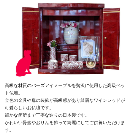
高級な材質のバーズアイメープルを贅沢に使用した高級ペッ
ト仏壇。
金色の金具や扉の装飾が高級感があり綺麗なワインレッドが
可愛らしいお仏壇です。
細かな箇所まで丁寧な造りの日本製です。
かわいい骨壺やおりんを飾って綺麗にしてご供養いただけま
す。