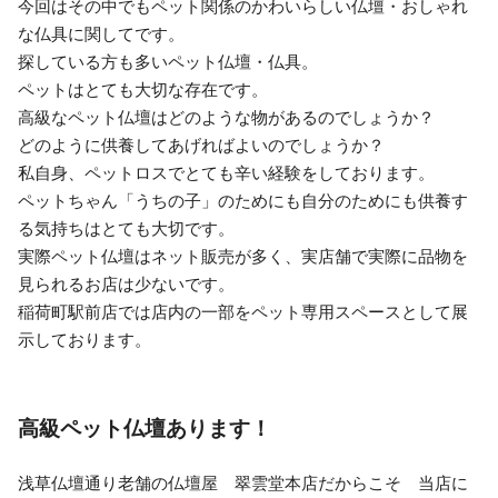
今回はその中でもペット関係のかわいらしい仏壇・おしゃれ
な仏具に関してです。
探している方も多いペット仏壇・仏具。
ペットはとても大切な存在です。
高級なペット仏壇はどのような物があるのでしょうか？
どのように供養してあげればよいのでしょうか？
私自身、ペットロスでとても辛い経験をしております。
ペットちゃん「うちの子」のためにも自分のためにも供養す
る気持ちはとても大切です。
実際ペット仏壇はネット販売が多く、実店舗で実際に品物を
見られるお店は少ないです。
稲荷町駅前店では店内の一部をペット専用スペースとして展
示しております。
高級ペット仏壇あります！
浅草仏壇通り老舗の仏壇屋 翠雲堂本店だからこそ 当店に