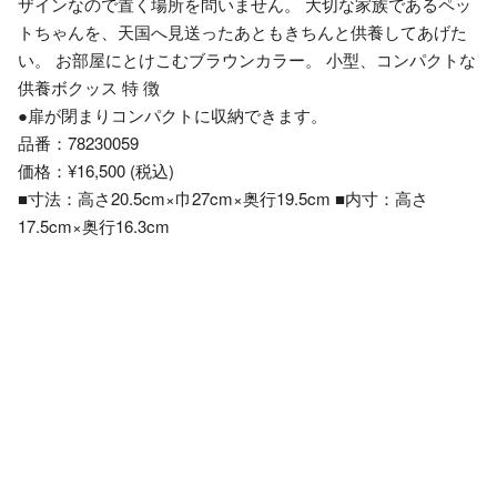
ザインなので置く場所を問いません。 大切な家族であるペッ
トちゃんを、天国へ見送ったあともきちんと供養してあげた
い。 お部屋にとけこむブラウンカラー。 小型、コンパクトな
供養ボクッス 特 徴
●扉が閉まりコンパクトに収納できます。
品番：78230059
価格：¥16,500 (税込)
■寸法：高さ20.5cm×巾27cm×奥行19.5cm ■内寸：高さ
17.5cm×奥行16.3cm