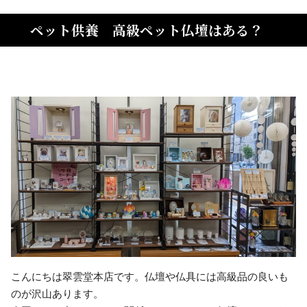
ペット供養 高級ペット仏壇はある？
こんにちは翠雲堂本店です。仏壇や仏具には高級品の良いも
のが沢山あります。