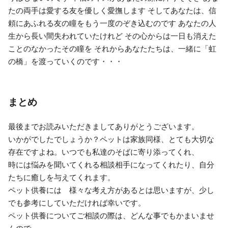
たの両手は愛する友を優しく愛撫します そしてあなたは、信
頼にあふれる友の瞳をもう一度のぞき込むのです あなたの人
生から長い間失われていたけれど その心からは一日も消えた
ことのなかったその瞳を それからあなたたちは、一緒に「虹
の橋」を渡っていくのです・・・
まとめ
最後までお読みいただきましてありがとうございます。
いかがでしたでしょうか？ペットは家族同様、とても大切な
存在ですよね。いつでも私達のそばに寄り添ってくれ、
時には悩みを聞いてくれる相談相手になってくれたり、自分
たちに癒しを与えてくれます。
ペット供養には 様々な考え方があるとは思いますが、少し
でも参考にしていただければ幸いです。
ペット供養についてご相談の際は、どんな事でもかまいませ
んので