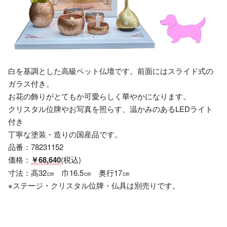
白を基調とした高級ペット仏壇です。前面にはスライド式の
ガラス付き。
お花の飾りがとてもか可愛らしく華やかになります。
クリスタル位牌やお写真を照らす、温かみのあるLEDライト
付き
丁寧な塗装・造りの国産品です。
品番：78231152
価格：
￥68,640
(税込)
寸法：高32㎝ 巾16.5㎝ 奥行17㎝
※ステージ・クリスタル位牌・仏具は別売りです。