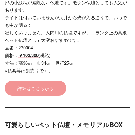
扉の小紋柄が素敵なお仏壇です。モダン仏壇としても人気が
あります。
ライトは付いていませんが天井から光が入る造りで、いつで
も中が明るく
寂しくありません。人間用の仏壇ですが、１ランク上の高級
ペット仏壇として大変おすすめです。
品番：230004
価格：
￥102,300
(税込)
寸法：高36㎝ 巾34㎝ 奥行25㎝
※仏具等は別売りです。
詳細はこちらから
可愛らしいペット仏壇・メモリアルBOX