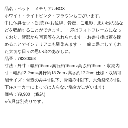
品名：ペット メモリアルBOX
ホワイト・ライトピンク・ブラウンもございます。
中に仏具セット(別売)やお位牌、骨壺、ご遺影、思い出の品な
どを収納することができます。 ・扉はフォトフレームになっ
ており、背部から写真等を入れられます ・お参り後は蓋を閉
めることでインテリアにも馴染みます ・一緒に過ごしてくれ
た大切な日々の思い出のあかしに。
品番：78230053
寸法：外寸：幅約15cm×奥行約15cm×高さ約19cm ・収納内
寸：幅約13.2cm×奥行約13.2cm×高さ約17.2cm 仕様：収納可
能サイズ：骨壺のみ/4寸以下、骨箱/3寸以下、六角袋/2.3寸以
下(※メーカーによっては入らない場合がございます)
価格：¥9,900 （税込)
※仏具は別売りです。