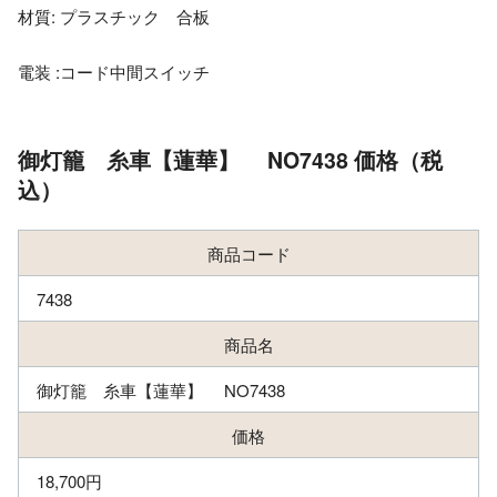
材質: プラスチック 合板
電装 :コード中間スイッチ
御灯籠 糸車【蓮華】 NO7438 価格（税
込）
商品コード
7438
商品名
御灯籠 糸車【蓮華】 NO7438
価格
18,700円