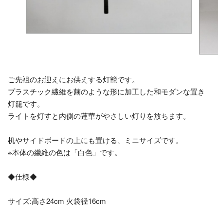
ご先祖のお迎えにお供えする灯籠です。
プラスチック繊維を繭のような形に加工した和モダンな置き
灯籠です。
ライトを灯すと内側の蓮華がやさしい灯りを放ちます。
机やサイドボードの上にも置ける、ミニサイズです。
※本体の繊維の色は「白色」です。
◆仕様◆
サイズ:高さ24cm 火袋径16cm