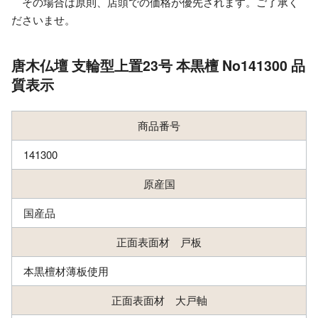
その場合は原則、店頭での価格が優先されます。ご了承く
ださいませ。
唐木仏壇 支輪型上置23号 本黒檀 No141300 品
質表示
商品番号
141300
原産国
国産品
正面表面材 戸板
本黒檀材薄板使用
正面表面材 大戸軸