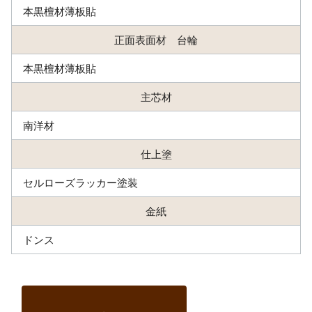
本黒檀材薄板貼
正面表面材 台輪
本黒檀材薄板貼
主芯材
南洋材
仕上塗
セルローズラッカー塗装
金紙
ドンス