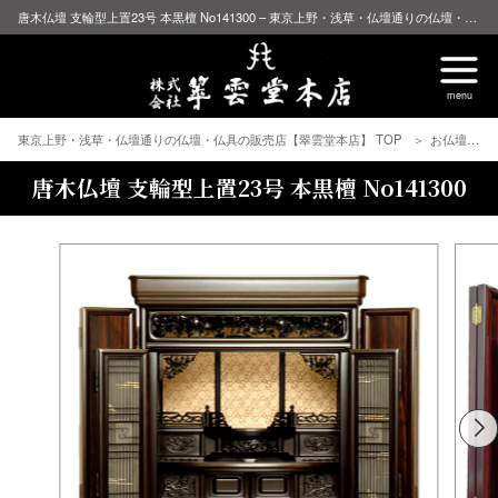
唐木仏壇 支輪型上置23号 本黒檀 No141300 – 東京上野・浅草・仏壇通りの仏壇・仏具の販売店【翠雲堂本店】
東京上野・浅草・仏壇通りの仏壇・仏具の販売店【翠雲堂本店】 TOP
お仏壇
唐木仏壇 支輪型上置23号 本黒檀 No141300