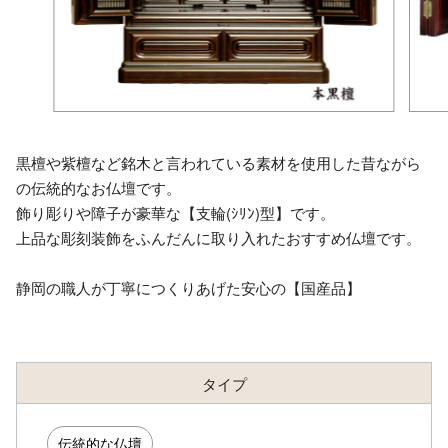
黒檀や紫檀など銘木と言われている素材を使用した昔ながら
の伝統的なお仏壇です。
飾り彫りや障子が豪華な【支輪(ｼﾘﾝ)型】です。
上品な彫刻装飾をふんだんに取り入れたおすすめ仏壇です。
静岡の職人が丁寧につくりあげた安心の【国産品】
タイプ
伝統的な仏壇