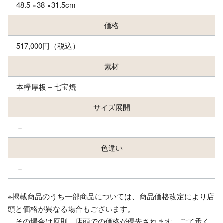
48.5 ×38 ×31.5cm
価格
517,000円（税込）
素材
本欅厚板＋七宝焼
サイズ展開
－
色違い
－
※掲載商品のうち一部商品については、商品価格改定により店
頭と価格が異なる場合もございます。
その場合は原則、店頭での価格が優先されます。ご了承く