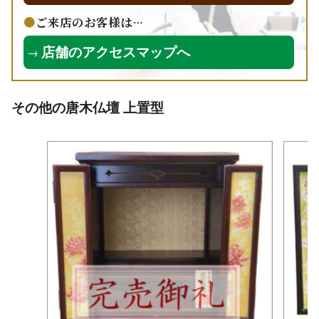
ご来店のお客様は…
店舗のアクセスマップへ
→
その他の唐木仏壇 上置型