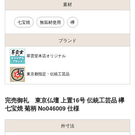
素材
七宝焼
無垢材使用
欅
ブランド
翠雲堂本店オリジナル
東京都指定・伝統工芸品
完売御礼 東京仏壇 上置16号 伝統工芸品 欅
七宝焼 菊柄 No046009 仕様
外寸法