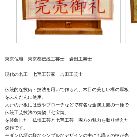
東京仏壇 東京都伝統工芸士 岩田工芸士
現代の名工 七宝工芸家 吉田工芸士
伝統的な技術・技法を用いて作られ、木目の美しい欅の厚板
をふんだんに使用。
大戸の戸板には壺やブローチなどで有名な金属工芸の一種で
伝統工芸技法の焼物『七宝焼』
を装飾した 仏壇工芸と七宝工芸 両方の魅力を取り備えた
傑作です。
モダン仏壇の様なシンプルなデザインの中にも職人の技が光