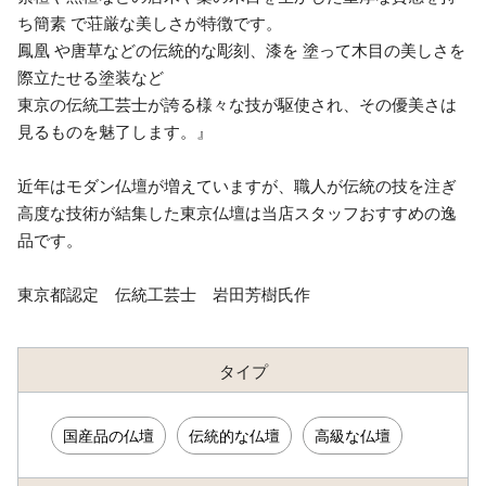
ち簡素 で荘厳な美しさが特徴です。
鳳凰 や唐草などの伝統的な彫刻、漆を 塗って木目の美しさを
際立たせる塗装など
東京の伝統工芸士が誇る様々な技が駆使され、その優美さは
見るものを魅了します。』
近年はモダン仏壇が増えていますが、職人が伝統の技を注ぎ
高度な技術が結集した東京仏壇は当店スタッフおすすめの逸
品です。
東京都認定 伝統工芸士 岩田芳樹氏作
タイプ
国産品の仏壇
伝統的な仏壇
高級な仏壇