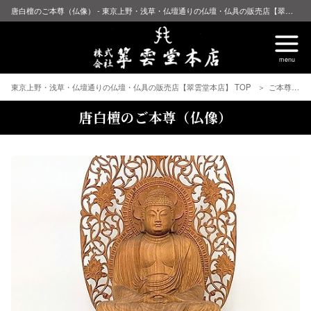
唐白檀のご本尊（仏像） - 東京上野・浅草・仏壇通りの仏壇・仏具の販売店【翠雲堂本店】
東京上野・浅草・仏壇通りの仏壇・仏具の販売店【翠雲堂本店】 TOP
ご本尊（仏像・掛軸）
唐白檀のご本尊（仏像）