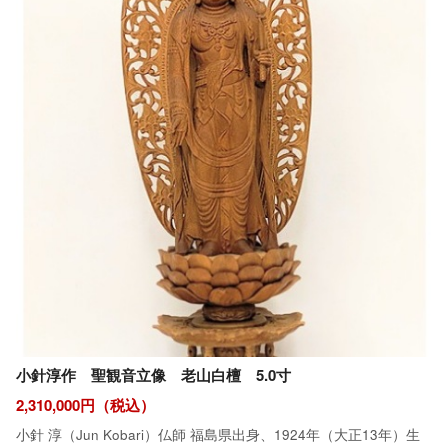
小針淳作 聖観音立像 老山白檀 5.0寸
2,310,000円（税込）
小針 淳（Jun Kobari）仏師 福島県出身、1924年（大正13年）生