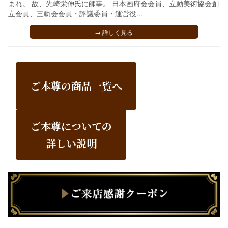
まれ。 故、先崎栄伸氏に師事。 日本画府会会員、立動美術協会創
立会員、三軌会会員・評議委員・運営役...
→ 詳しく見る
ご本尊の商品一覧へ
ご本尊についての
詳しい説明