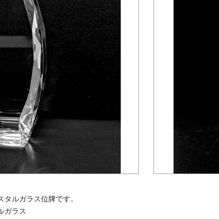
スタルガラス位牌です。
ルガラス