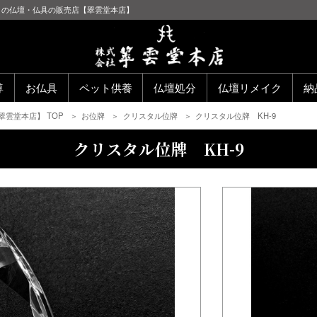
通りの仏壇・仏具の販売店【翠雲堂本店】
尊
お仏具
ペット供養
仏壇処分
仏壇リメイク
納
雲堂本店】 TOP
お位牌
クリスタル位牌
クリスタル位牌 KH-9
クリスタル位牌 KH-9