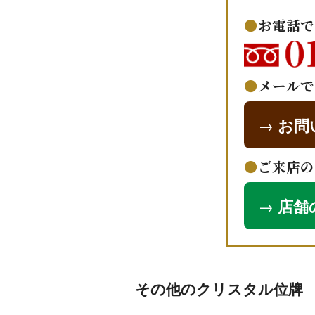
お電話で
メールで
→
お問
ご来店の
→
店舗
その他のクリスタル位牌