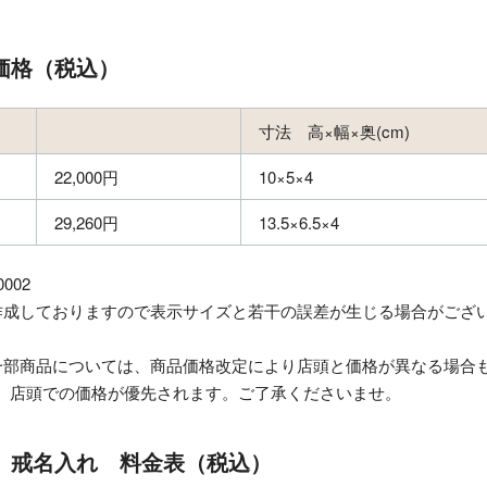
 価格（税込）
寸法 高×幅×奥(cm)
22,000円
10×5×4
29,260円
13.5×6.5×4
002
作成しておりますので表示サイズと若干の誤差が生じる場合がござ
一部商品については、商品価格改定により店頭と価格が異なる場合
店頭での価格が優先されます。ご了承くださいませ。
9 戒名入れ 料金表（税込）