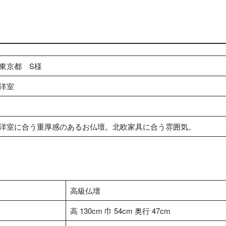
東京都 S様
洋室
洋室に合う重厚感のあるお仏壇。北欧家具に合う雰囲気。
高級仏壇
高 130cm 巾 54cm 奥行 47cm