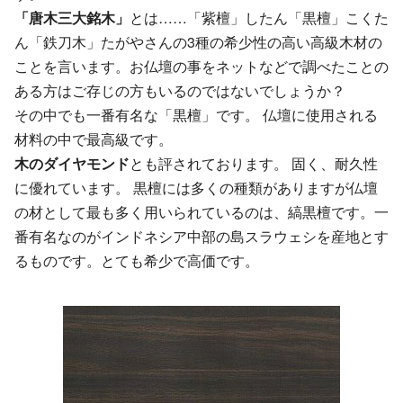
「唐木三大銘木」
とは……「紫檀」したん「黒檀」こくた
ん「鉄刀木」たがやさんの3種の希少性の高い高級木材の
ことを言います。お仏壇の事をネットなどで調べたことの
ある方はご存じの方もいるのではないでしょうか？
その中でも一番有名な「黒檀」です。 仏壇に使用される
材料の中で最高級です。
木のダイヤモンド
とも評されております。 固く、耐久性
に優れています。 黒檀には多くの種類がありますが仏壇
の材として最も多く用いられているのは、縞黒檀です。一
番有名なのがインドネシア中部の島スラウェシを産地とす
るものです。とても希少で高価です。