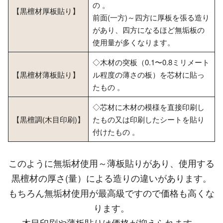
の 。
【黒檀材厚板貼り】
前面(一方)～四方に厚板を張る造り
があり、四方になるほど無垢板の
使用量が多くなります。
◇木材の突板（0.1〜0.8ミリメート
【黒檀材薄板貼り】
ル程度の薄さの板）を芯材に貼っ
たもの 。
◇芯材に木材の模様を直接印刷し
【黒檀調(木目印刷)】
たもの又は印刷したシートを貼り
付けたもの 。
このように無垢材使用～薄板貼りがあり、使用する
黒檀材の厚さ(量）による造りの違いがあります。
もちろん無垢材使用が最高級ですので価格も高くな
ります。
木目印刷や薄板貼りは価格が抑えられます。