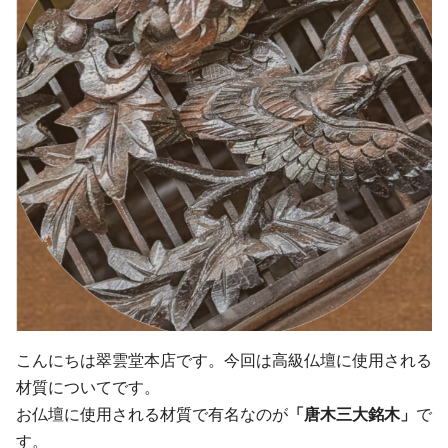
こんにちは翠雲堂本店です。今回は高級仏壇に使用される
材質についてです。
お仏壇に使用される材質で有名なのが
「唐木三大銘木」
で
す。