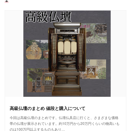
高級仏壇のまとめ 値段と購入について
今回は高級仏壇のまとめです。仏壇仏具店に行くと、さまざまな価格
帯の仏壇が展示されています。約10万円から20万円くらいの物高いも
のは100万円以上するものもあり…