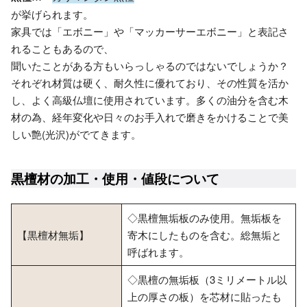
が挙げられます。
家具では「エボニー」や「マッカーサーエボニー」と表記さ
れることもあるので、
聞いたことがある方もいらっしゃるのではないでしょうか？
それぞれ材質は硬く、耐久性に優れており、その性質を活か
し、よく高級仏壇に使用されています。多くの油分を含む木
材の為、経年変化や日々のお手入れで磨きをかけることで美
しい艶(光沢)がでてきます。
黒檀材の加工・使用・値段について
◇黒檀無垢板のみ使用。無垢板を
【黒檀材無垢】
寄木にしたものを含む。総無垢と
呼ばれます。
◇黒檀の無垢板（3ミリメートル以
上の厚さの板）を芯材に貼ったも