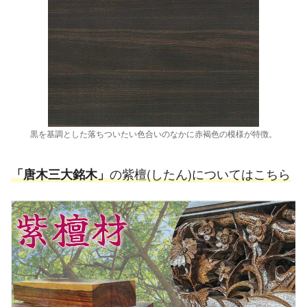
黒を基調とした落ちついたい色合いのなかに赤褐色の模様が特徴。
の紫檀(したん)についてはこちら
「唐木三大銘木」