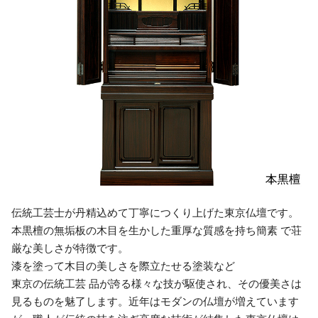
伝統工芸士が丹精込めて丁寧につくり上げた東京仏壇です。
本黒檀の無垢板の木目を生かした重厚な質感を持ち簡素 で荘
厳な美しさが特徴です。
漆を塗って木目の美しさを際立たせる塗装など
東京の伝統工芸 品が誇る様々な技が駆使され、その優美さは
見るものを魅了します。近年はモダンの仏壇が増えています