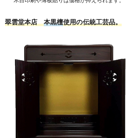
翠雲堂本店
本黒檀
使用の伝統工芸品。