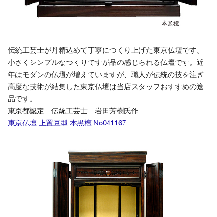
伝統工芸士が丹精込めて丁寧につくり上げた東京仏壇です。
小さくシンプルなつくりですが品の感じられる仏壇です。近
年はモダンの仏壇が増えていますが、職人が伝統の技を注ぎ
高度な技術が結集した東京仏壇は当店スタッフおすすめの逸
品です。
東京都認定 伝統工芸士 岩田芳樹氏作
東京仏壇 上置豆型 本黒檀 No041167