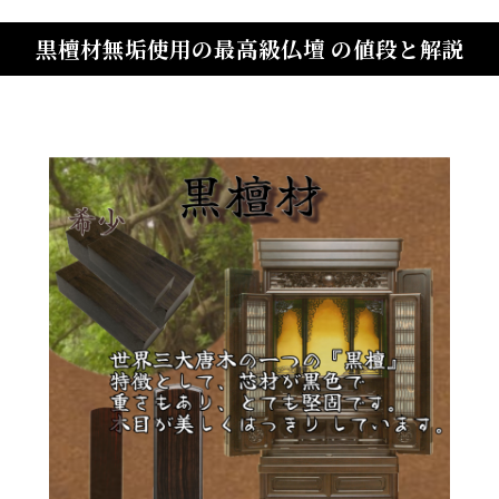
黒檀材無垢使用の最高級仏壇 の値段と解説