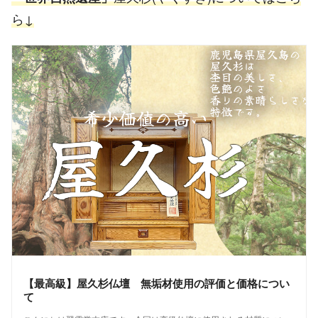
ら↓
【最高級】屋久杉仏壇 無垢材使用の評価と価格につい
て