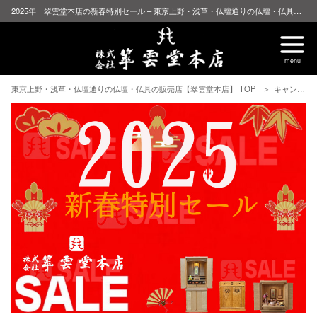
2025年 翠雲堂本店の新春特別セール – 東京上野・浅草・仏壇通りの仏壇・仏具の販売店【翠雲堂本店】
東京上野・浅草・仏壇通りの仏壇・仏具の販売店【翠雲堂本店】 TOP
キャンペーン