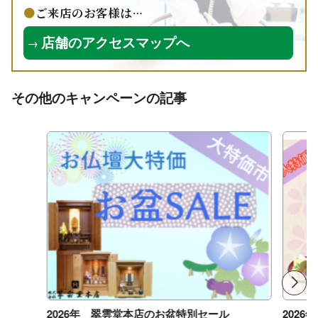
ご来店のお客様は…
店舗のアクセスマップへ
→
その他のキャンペーンの記事
2026年 翠雲堂本店のお盆特別セール
202