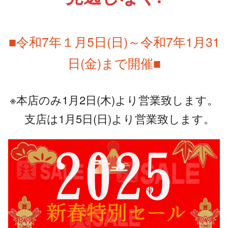
■令和7年１月5日(日)～令和7年1月31
日(金)まで開催■
※本店のみ1月2日(木)より営業致します。
支店は1月5日(日)より営業致します。