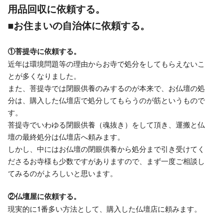
用品回収に依頼する。
■お住まいの自治体に依頼する。
①菩提寺に依頼する。
近年は環境問題等の理由からお寺で処分をしてもらえないこ
とが多くなりました。
また、菩提寺では閉眼供養のみするのが本来で、お仏壇の処
分は、購入した仏壇店で処分してもらうのが筋というもので
す。
菩提寺でいわゆる閉眼供養（魂抜き）をして頂き、運搬と仏
壇の最終処分は仏壇店へ頼みます。
しかし、中にはお仏壇の閉眼供養から処分まで引き受けてく
ださるお寺様も少数ですがありますので、まず一度ご相談し
てみるのがよろしいと思います。
②仏壇屋に依頼する。
現実的に1番多い方法として、購入した仏壇店に頼みます。