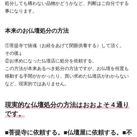
処分しても構わない品物かどうかなど、判断はご自分でする
事になります。
本来のお仏壇処分の方法
①菩提寺で抜魂（お経をあげて閉眼供養する）して頂く。
その後↓
②お求めになった仏壇店に処分を依頼する。
この方法が本来あるべき処分の方法ですが、お仏壇を何度も
移動する手間がかかったり、買い求めた仏壇店がわからない
など、現実的ではありません。
現実的な仏壇処分の方法はおおよそ４通り
です。
■菩提寺に依頼する。■仏壇屋に依頼する。■不