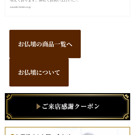
suiundo-honten.co.jp
お仏壇の商品一覧へ
お仏壇について