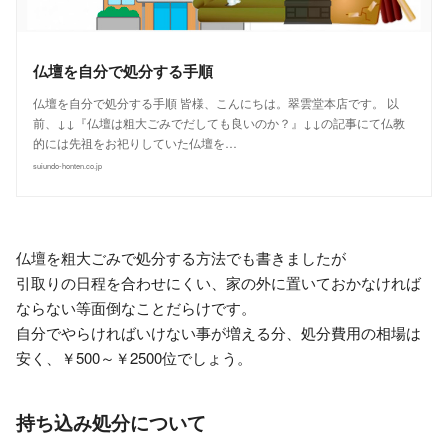
仏壇を自分で処分する手順
仏壇を自分で処分する手順 皆様、こんにちは。翠雲堂本店です。 以
前、↓↓『仏壇は粗大ごみでだしても良いのか？』↓↓の記事にて仏教
的には先祖をお祀りしていた仏壇を…
suiundo-honten.co.jp
仏壇を粗大ごみで処分する方法でも書きましたが
引取りの日程を合わせにくい、家の外に置いておかなければ
ならない等面倒なことだらけです。
自分でやらければいけない事が増える分、処分費用の相場は
安く、￥500～￥2500位でしょう。
持ち込み処分について