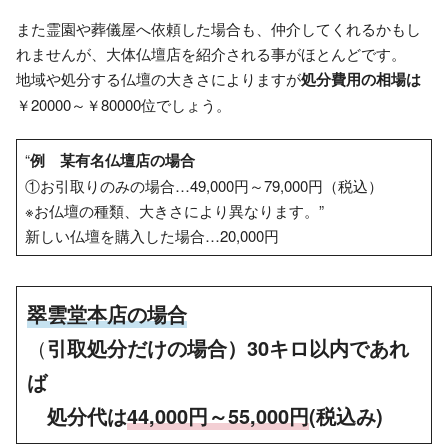
また霊園や葬儀屋へ依頼した場合も、仲介してくれるかもし
れませんが、大体仏壇店を紹介される事がほとんどです。
地域や処分する仏壇の大きさによりますが
処分費用の相場は
￥20000～￥80000位でしょう。
“
例 某有名仏壇店の場合
①お引取りのみの場合…49,000円～79,000円（税込）
※お仏壇の種類、大きさにより異なります。”
新しい仏壇を購入した場合…20,000円
翠雲堂本店の場合
（
引取処分だけの場合）30キロ以内であれ
ば
処分代は
44,000円～55,000円
(税込み)