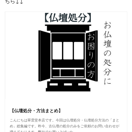
ちら↓↓
【仏壇処分・方法まとめ】
こんにちは翠雲堂本店です。今回は仏壇処分・仏壇処分方法の「まと
め」総集編です。昨今、古仏壇の処分のみをご依頼のお問い合わせが
増えております。弊社でお買い上げいた…