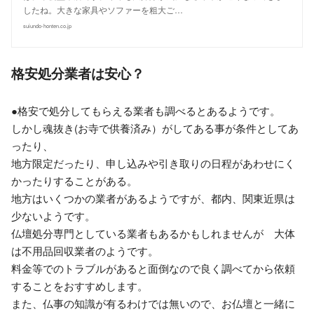
したね。大きな家具やソファーを粗大ご…
suiundo-honten.co.jp
格安処分業者は安心？
●格安で処分してもらえる業者も調べるとあるようです。
しかし魂抜き(お寺で供養済み）がしてある事が条件としてあ
ったり、
地方限定だったり、申し込みや引き取りの日程があわせにく
かったりすることがある。
地方はいくつかの業者があるようですが、都内、関東近県は
少ないようです。
仏壇処分専門としている業者もあるかもしれませんが 大体
は不用品回収業者のようです。
料金等でのトラブルがあると面倒なので良く調べてから依頼
することをおすすめします。
また、仏事の知識が有るわけでは無いので、お仏壇と一緒に