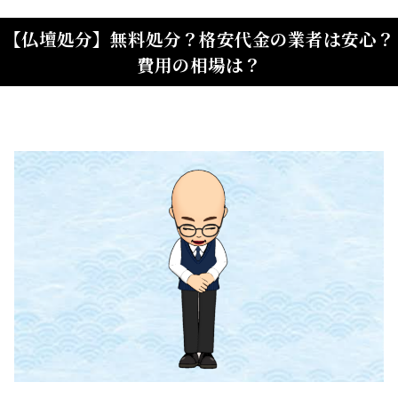
【仏壇処分】無料処分？格安代金の業者は安心？
費用の相場は？