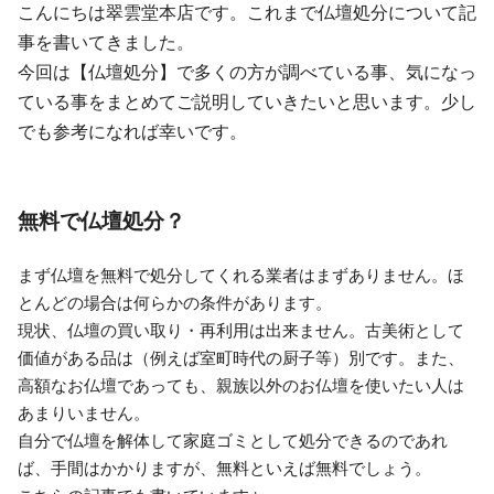
こんにちは翠雲堂本店です。これまで仏壇処分について記
事を書いてきました。
今回は【仏壇処分】で多くの方が調べている事、気になっ
ている事をまとめてご説明していきたいと思います。少し
でも参考になれば幸いです。
無料で仏壇処分？
まず仏壇を無料で処分してくれる業者はまずありません。ほ
とんどの場合は何らかの条件があります。
現状、仏壇の買い取り・再利用は出来ません。古美術として
価値がある品は（例えば室町時代の厨子等）別です。また、
高額なお仏壇であっても、親族以外のお仏壇を使いたい人は
あまりいません。
自分で仏壇を解体して家庭ゴミとして処分できるのであれ
ば、手間はかかりますが、無料といえば無料でしょう。